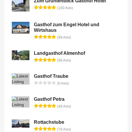
Zum Grüntenblick Gasthof Hotel
(100 Avis)
Gasthof zum Engel Hotel und
Wirtshaus
(99 Avis)
Landgasthof Almenhof
(99 Avis)
Gasthof Traube
(0 Avis)
Gasthof Petra
(48 Avis)
Rottachstube
(79 Avis)