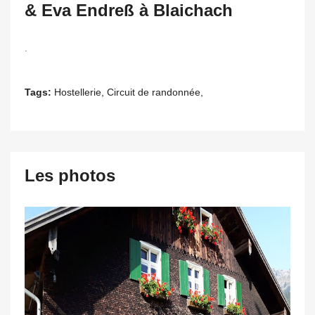
& Eva Endreß à Blaichach
.
Tags:
Hostellerie, Circuit de randonnée,
Les photos