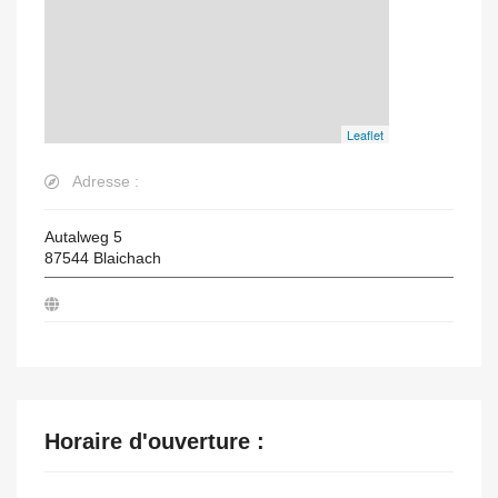
Leaflet
Adresse :
Autalweg 5
87544
Blaichach
Horaire d'ouverture :