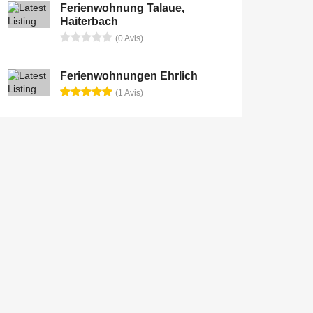
Ferienwohnung Talaue,
Haiterbach
(0 Avis)
Ferienwohnungen Ehrlich
(1 Avis)