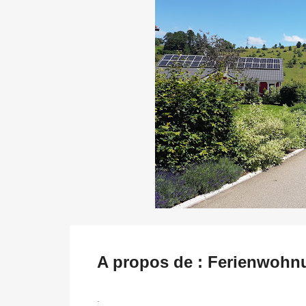
A propos de : Ferienwohn
.