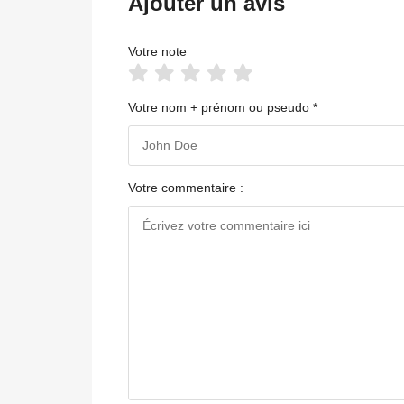
Ajouter un avis
Votre note
Votre nom + prénom ou pseudo *
Votre commentaire :