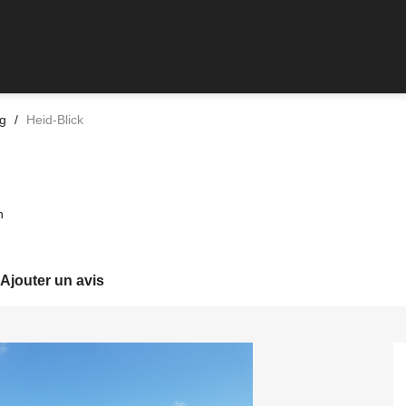
g
Heid-Blick
n
Ajouter un avis