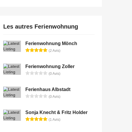
Les autres Ferienwohnung
Ferienwohnung Mönch
(2 Avis)
Ferienwohnung Zoller
(0 Avis)
Ferienhaus Albstadt
(0 Avis)
Sonja Knecht & Fritz Holder
(1 Avis)