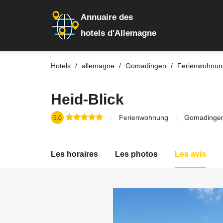
Annuaire des
hotels d'Allemagne
Hotels
allemagne
Gomadingen
Ferienwohnun
Heid-Blick
Ferienwohnung
Gomadinge
5.0
Les horaires
Les photos
Les avis