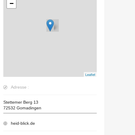
−
Leaflet
Adresse :
Stettemer Berg 13
72532
Gomadingen
heid-blick.de