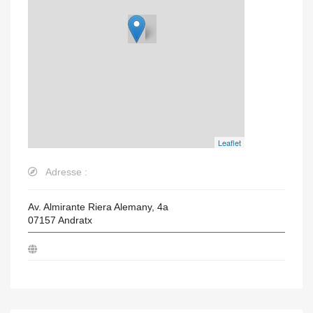
Leaflet
Adresse :
Av. Almirante Riera Alemany, 4a
07157
Andratx