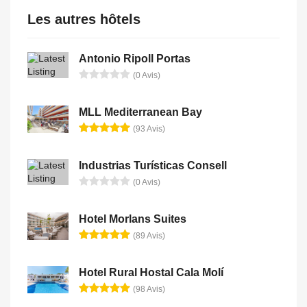
Les autres hôtels
Antonio Ripoll Portas
(0 Avis)
MLL Mediterranean Bay
(93 Avis)
Industrias Turísticas Consell
(0 Avis)
Hotel Morlans Suites
(89 Avis)
Hotel Rural Hostal Cala Molí
(98 Avis)