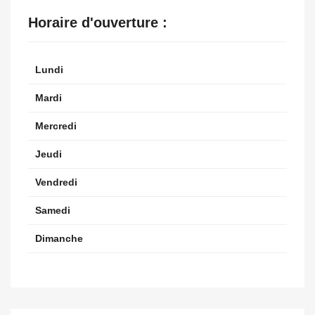
Horaire d'ouverture :
Lundi
Mardi
Mercredi
Jeudi
Vendredi
Samedi
Dimanche