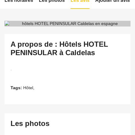
Les horaires
Les photos
Les avis
Ajouter un avis
A propos de : Hôtels HOTEL
PENINSULAR à Caldelas
.
Tags:
Hôtel,
Les photos