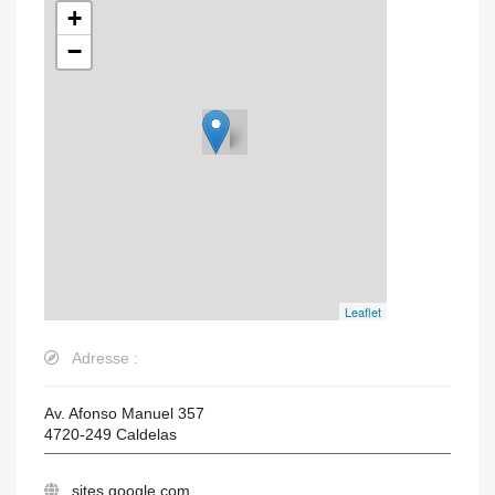
+
−
Leaflet
Adresse :
Av. Afonso Manuel 357
4720-249
Caldelas
sites.google.com