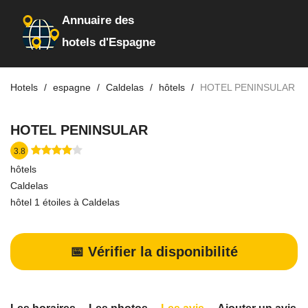
Annuaire des
hotels d'Espagne
Hotels
espagne
Caldelas
hôtels
HOTEL PENINSULAR
HOTEL PENINSULAR
3.8
hôtels
Caldelas
hôtel 1 étoiles à Caldelas
📅 Vérifier la disponibilité