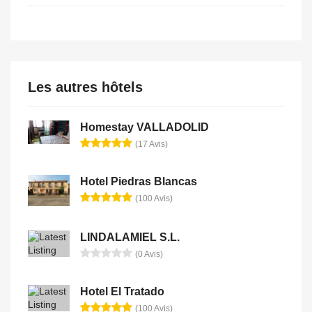
Les autres hôtels
Homestay VALLADOLID
(17 Avis)
Hotel Piedras Blancas
(100 Avis)
LINDALAMIEL S.L.
(0 Avis)
Hotel El Tratado
(100 Avis)