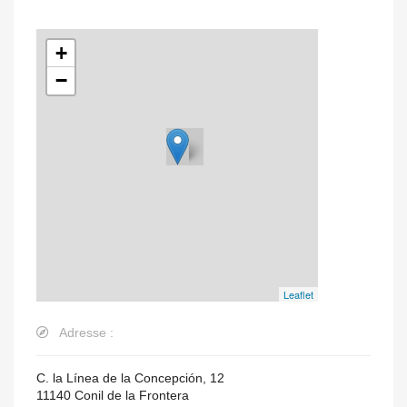
+
−
Leaflet
Adresse :
C. la Línea de la Concepción, 12
11140
Conil de la Frontera