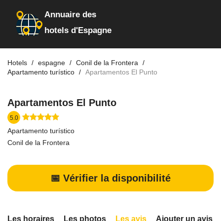
Annuaire des
hotels d'Espagne
Hotels
espagne
Conil de la Frontera
Apartamento turístico
Apartamentos El Punto
Apartamentos El Punto
5.0
Apartamento turístico
Conil de la Frontera
📅 Vérifier la disponibilité
Les horaires
Les photos
Les avis
Ajouter un avis