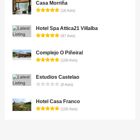
Casa Morriña
(16 Avis)
Hotel Spa Attica21 Villalba
(97 Avis)
Complejo O Piñeiral
(100 Avis)
Estudios Castelao
(0 Avis)
Hotel Casa Franco
(100 Avis)