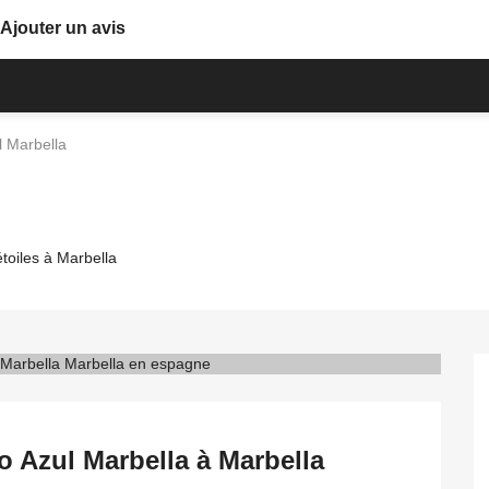
Ajouter un avis
l Marbella
étoiles à Marbella
o Azul Marbella à Marbella