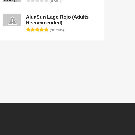
(0 Avis)
AluaSun Lago Rojo (Adults
Recommended)
(98 Avis)