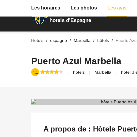
Les horaires
Les photos
Les avis
Annuaire des
hotels d'Espagne
Hotels
espagne
Marbella
hôtels
Puerto Azu
Puerto Azul Marbella
hôtels
Marbella
hôtel 3 
4.1
A propos de : Hôtels Puert