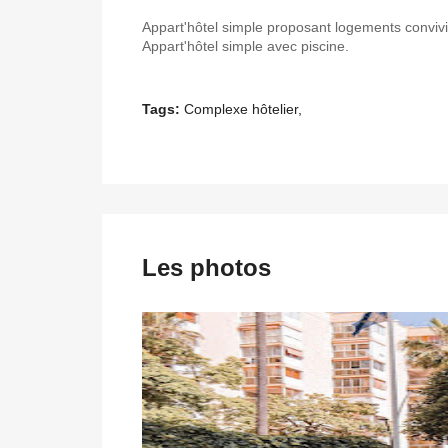
Appart'hôtel simple proposant logements convivia
Appart'hôtel simple avec piscine.
Tags:
Complexe hôtelier,
Les photos