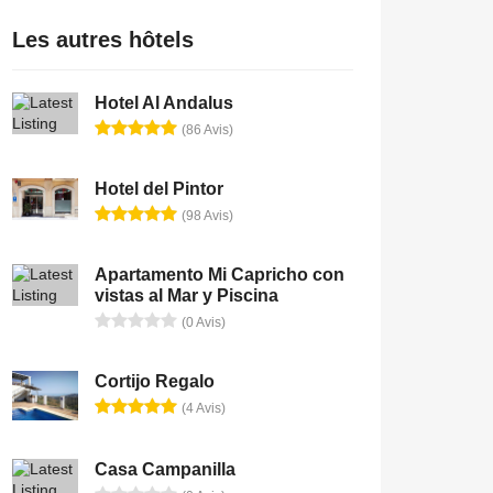
Les autres hôtels
Hotel Al Andalus
(86 Avis)
Hotel del Pintor
(98 Avis)
Apartamento Mi Capricho con
vistas al Mar y Piscina
(0 Avis)
Cortijo Regalo
(4 Avis)
Casa Campanilla