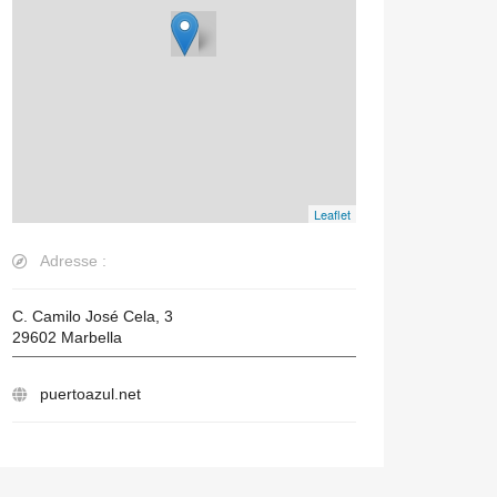
Leaflet
Adresse :
C. Camilo José Cela, 3
29602
Marbella
puertoazul.net