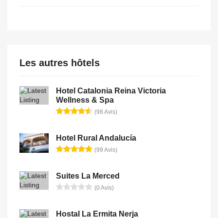
Les autres hôtels
Hotel Catalonia Reina Victoria
Wellness & Spa
(98 Avis)
Hotel Rural Andalucía
(99 Avis)
Suites La Merced
(0 Avis)
Hostal La Ermita Nerja