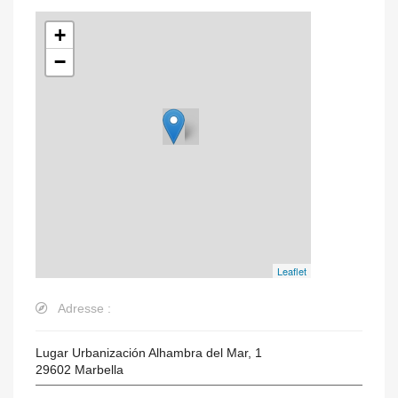
+
−
Leaflet
Adresse :
Lugar Urbanización Alhambra del Mar, 1
29602
Marbella