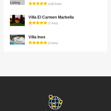
(100 Avis)
Villa El Carmen Marbella
(7 Avis)
Villa Ines
(3 Avis)