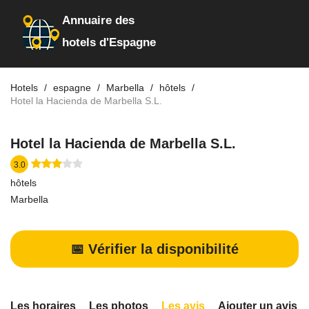
Annuaire des
hotels d'Espagne
Hotels
espagne
Marbella
hôtels
Hotel la Hacienda de Marbella S.L.
Hotel la Hacienda de Marbella S.L.
3.0
hôtels
Marbella
📅 Vérifier la disponibilité
Les horaires
Les photos
Les avis
Ajouter un avis