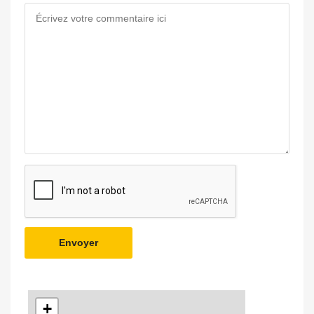
Envoyer
+