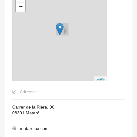
−
Leaflet
Adresse :
Carrer de la Riera, 90
08301
Mataró
matarolux.com