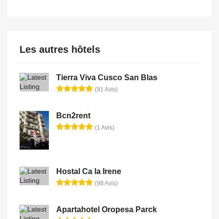
Les autres hôtels
Tierra Viva Cusco San Blas
(91 Avis)
Bcn2rent
(1 Avis)
Hostal Ca la Irene
(98 Avis)
Apartahotel Oropesa Parck