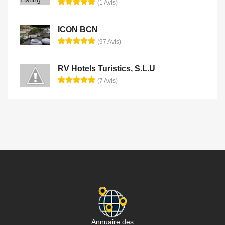
(1 Avis)
ICON BCN
(97 Avis)
RV Hotels Turistics, S.L.U
(7 Avis)
Annuaire des