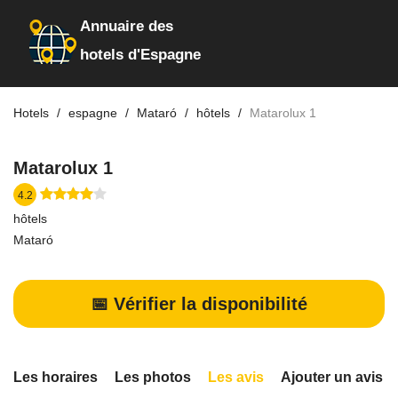
Annuaire des
hotels d'Espagne
Hotels
espagne
Mataró
hôtels
Matarolux 1
Matarolux 1
4.2
hôtels
Mataró
📅 Vérifier la disponibilité
Les horaires
Les photos
Les avis
Ajouter un avis