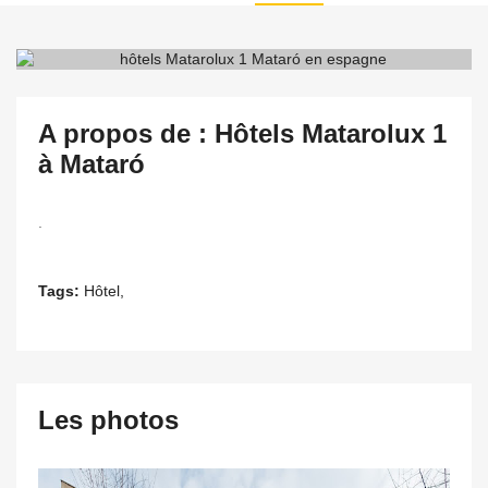
A propos de : Hôtels Matarolux 1
à Mataró
.
Tags:
Hôtel,
Les photos