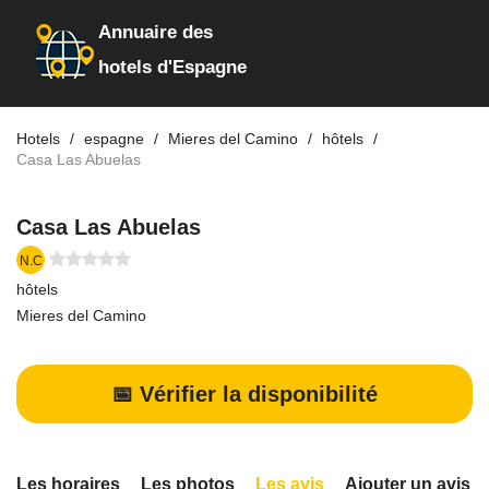
Annuaire des
hotels d'Espagne
Hotels
espagne
Mieres del Camino
hôtels
Casa Las Abuelas
Casa Las Abuelas
N.C
hôtels
Mieres del Camino
📅 Vérifier la disponibilité
Les horaires
Les photos
Les avis
Ajouter un avis