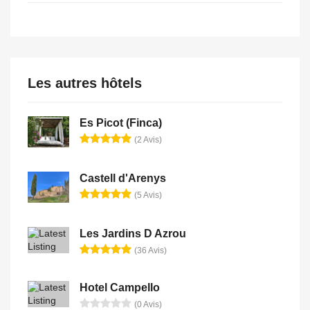
Les autres hôtels
Es Picot (Finca)
(2 Avis)
Castell d'Arenys
(5 Avis)
Les Jardins D Azrou
(36 Avis)
Hotel Campello
(0 Avis)