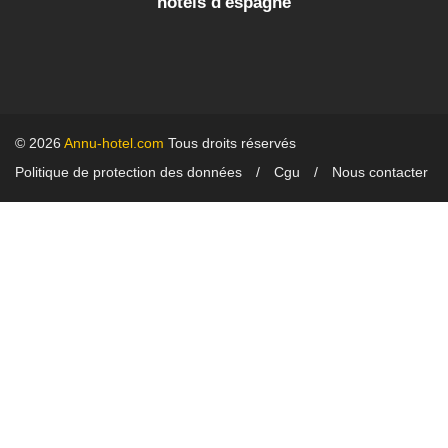
hotels d'espagne
© 2026
Annu-hotel.com
Tous droits réservés
Politique de protection des données
Cgu
Nous contacter