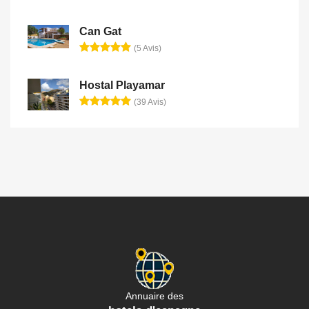
Can Gat
(5 Avis)
Hostal Playamar
(39 Avis)
Annuaire des