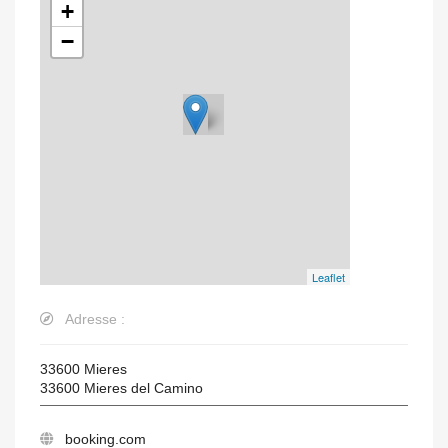
+
−
Leaflet
Adresse :
33600 Mieres
33600
Mieres del Camino
booking.com