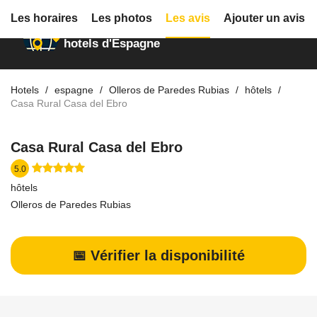
Les horaires
Les photos
Les avis
Ajouter un avis
Annuaire des
hotels d'Espagne
Hotels
espagne
Olleros de Paredes Rubias
hôtels
Casa Rural Casa del Ebro
Casa Rural Casa del Ebro
5.0
hôtels
Olleros de Paredes Rubias
📅 Vérifier la disponibilité