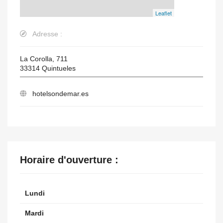
Leaflet
Adresse :
La Corolla, 711
33314
Quintueles
hotelsondemar.es
Horaire d'ouverture :
Lundi
Mardi