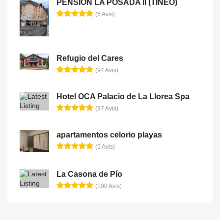
PENSION LA POSADA II (TINEO)
(6 Avis)
Refugio del Cares
(94 Avis)
Hotel OCA Palacio de La Llorea Spa
(97 Avis)
apartamentos celorio playas
(5 Avis)
La Casona de Pío
(100 Avis)