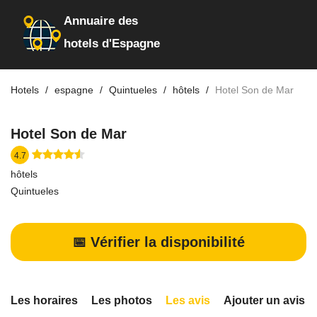
Annuaire des
hotels d'Espagne
Hotels
espagne
Quintueles
hôtels
Hotel Son de Mar
Hotel Son de Mar
4.7
hôtels
Quintueles
📅 Vérifier la disponibilité
Les horaires
Les photos
Les avis
Ajouter un avis