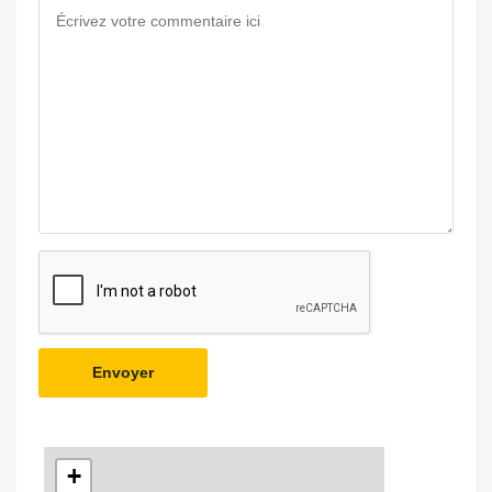
Envoyer
+