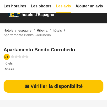
Les horaires
Les photos
Les avis
Ajouter un avis
Annuaire des
hotels d'Espagne
Hotels
espagne
Ribeira
hôtels
Apartamento Bonito Corrubedo
Apartamento Bonito Corrubedo
N.C
hôtels
Ribeira
📅 Vérifier la disponibilité