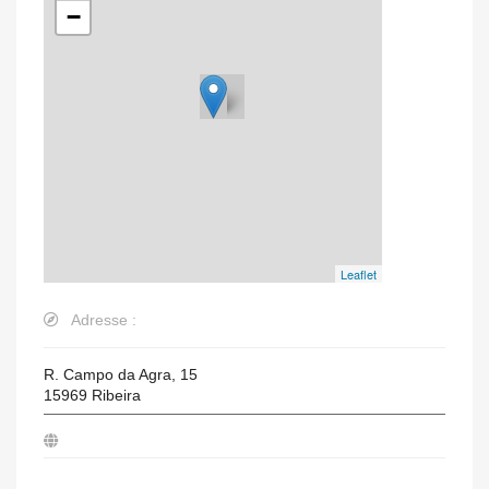
−
Leaflet
Adresse :
R. Campo da Agra, 15
15969
Ribeira