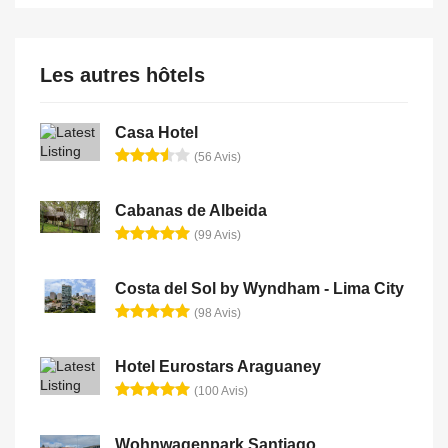
Les autres hôtels
Casa Hotel
(56 Avis)
Cabanas de Albeida
(99 Avis)
Costa del Sol by Wyndham - Lima City
(98 Avis)
Hotel Eurostars Araguaney
(100 Avis)
Wohnwagenpark Santiago