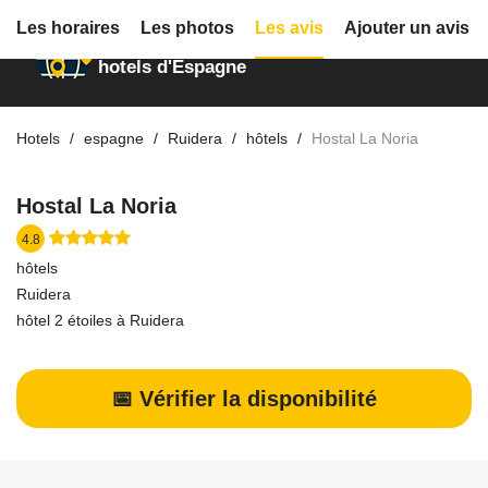
Les horaires
Les photos
Les avis
Ajouter un avis
Annuaire des
hotels d'Espagne
Hotels
espagne
Ruidera
hôtels
Hostal La Noria
Hostal La Noria
4.8
hôtels
Ruidera
hôtel 2 étoiles à Ruidera
📅 Vérifier la disponibilité