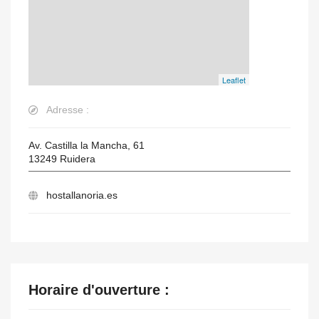
Leaflet
Adresse :
Av. Castilla la Mancha, 61
13249
Ruidera
hostallanoria.es
Horaire d'ouverture :