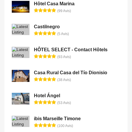
Hôtel Casa Marina
(99 Avis)
Castilnegro
(5 Avis)
HÔTEL SELECT - Contact Hôtels
(93 Avis)
Casa Rural Casa del Tío Dionisio
(38 Avis)
Hotel Ángel
(53 Avis)
ibis Marseille Timone
(100 Avis)