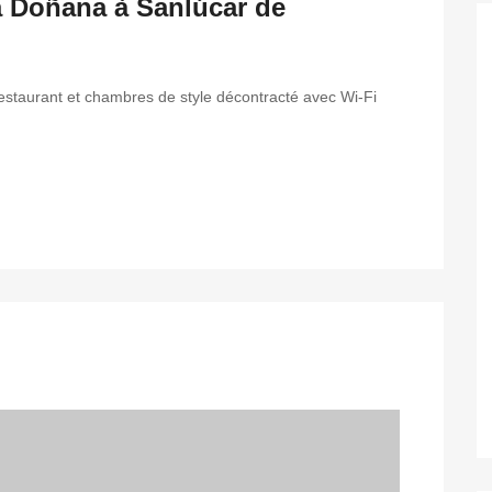
a Doñana à Sanlúcar de
restaurant et chambres de style décontracté avec Wi-Fi