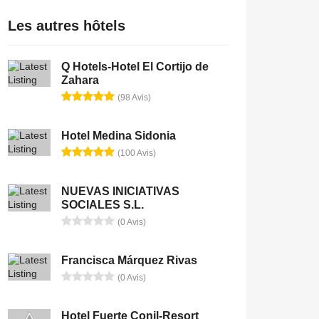
Les autres hôtels
Q Hotels-Hotel El Cortijo de
Zahara
(98 Avis)
Hotel Medina Sidonia
(100 Avis)
NUEVAS INICIATIVAS
SOCIALES S.L.
(0 Avis)
Francisca Márquez Rivas
(0 Avis)
Hotel Fuerte Conil-Resort