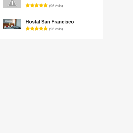
(96 Avis)
Hostal San Francisco
(96 Avis)