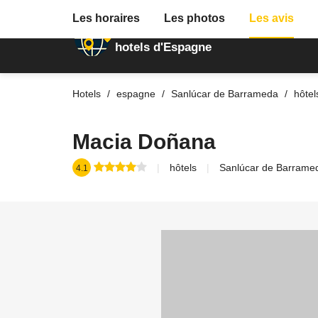
Les horaires
Les photos
Les avis
Annuaire des
hotels d'Espagne
Hotels
espagne
Sanlúcar de Barrameda
hôtel
Macia Doñana
hôtels
Sanlúcar de Barrame
4.1