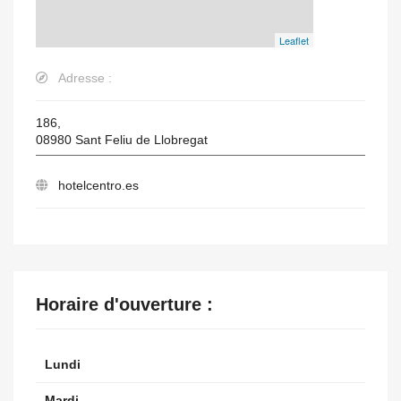
Leaflet
Adresse :
186,
08980
Sant Feliu de Llobregat
hotelcentro.es
Horaire d'ouverture :
Lundi
Mardi