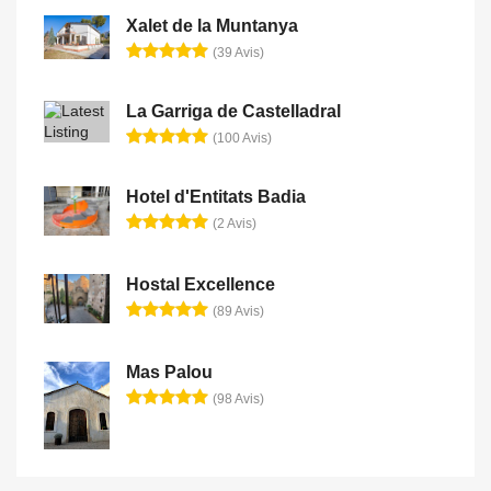
Xalet de la Muntanya
(39 Avis)
La Garriga de Castelladral
(100 Avis)
Hotel d'Entitats Badia
(2 Avis)
Hostal Excellence
(89 Avis)
Mas Palou
(98 Avis)