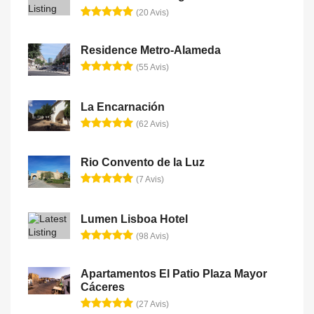
(20 Avis)
Residence Metro-Alameda
(55 Avis)
La Encarnación
(62 Avis)
Rio Convento de la Luz
(7 Avis)
Lumen Lisboa Hotel
(98 Avis)
Apartamentos El Patio Plaza Mayor
Cáceres
(27 Avis)