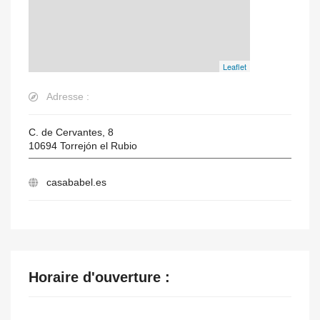
Leaflet
Adresse :
C. de Cervantes, 8
10694
Torrejón el Rubio
casababel.es
Horaire d'ouverture :