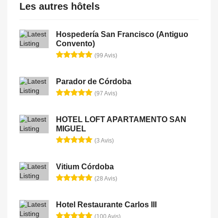
Les autres hôtels
Hospedería San Francisco (Antiguo
Convento)
(99 Avis)
Parador de Córdoba
(97 Avis)
HOTEL LOFT APARTAMENTO SAN
MIGUEL
(3 Avis)
Vitium Córdoba
(28 Avis)
Hotel Restaurante Carlos III
(100 Avis)