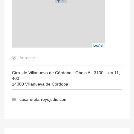
Leaflet
Adresse :
Ctra. de Villanueva de Córdoba - Obejo A - 3100 - km 11,
400
14000
Villanueva de Córdoba
casaruralarroyojudio.com