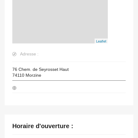
Leaflet
Adresse :
76 Chem. de Seyrosset Haut
74110
Morzine
Horaire d'ouverture :