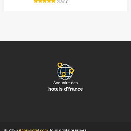
(4 Avis)
Annuaire des
hotels d'france
© 2026
Annu-hotel.com
Tous droits réservés