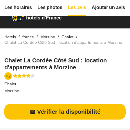
Les horaires
Les photos
Les avis
Ajouter un avis
Annuaire des
hotels d'France
Hotels
france
Morzine
Chalet
Chalet La Cordée Côté Sud : location d'appartements à Morzine
Chalet La Cordée Côté Sud : location
d'appartements à Morzine
4.2
Chalet
Morzine
📅 Vérifier la disponibilité