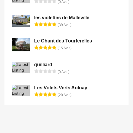
(0 Avis)
les violettes de Malleville
(39 Avis)
Le Chant des Tourterelles
(15 Avis)
quilliard
(0 Avis)
Les Volets Verts Aulnay
(20 Avis)