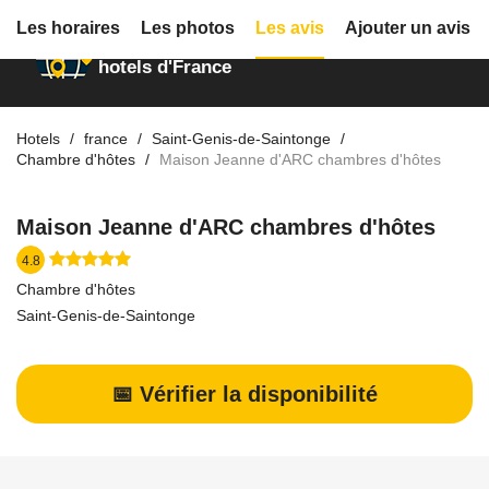
Les horaires
Les photos
Les avis
Ajouter un avis
Annuaire des
hotels d'France
Hotels
france
Saint-Genis-de-Saintonge
Chambre d'hôtes
Maison Jeanne d'ARC chambres d'hôtes
Maison Jeanne d'ARC chambres d'hôtes
4.8
Chambre d'hôtes
Saint-Genis-de-Saintonge
📅 Vérifier la disponibilité