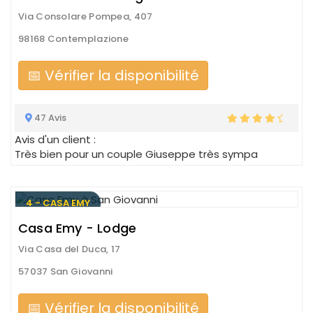
Via Consolare Pompea, 407
98168 Contemplazione
📅 Vérifier la disponibilité
47 Avis
Avis d'un client :
Très bien pour un couple Giuseppe très sympa
4 - CASA EMY
Casa Emy - Lodge
Via Casa del Duca, 17
57037 San Giovanni
📅 Vérifier la disponibilité