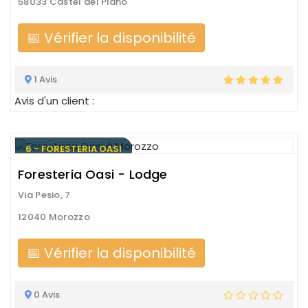
58033 Castel del Piano
📅 Vérifier la disponibilité
1 Avis
Avis d'un client :
6 - FORESTERIA OASI
Foresteria Oasi - Lodge
Via Pesio, 7
12040 Morozzo
📅 Vérifier la disponibilité
0 Avis