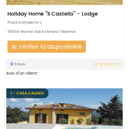
Holiday Home "Il Castello" - Lodge
Piazza Umberto I,
06010 Monte Santa Maria Tiberina
📅 Vérifier la disponibilité
0 Avis
Avis d'un client :
1 - CASA CALDESI