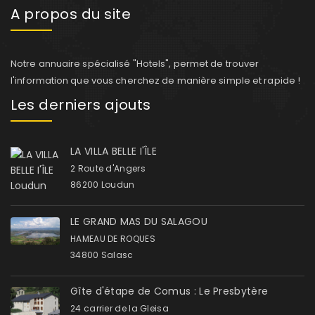
A propos du site
Notre annuaire spécialisé "Hotels", permet de trouver
l'information que vous cherchez de manière simple et rapide !
Les derniers ajouts
LA VILLA BELLE I'ÎLE
2 Route d'Angers
86200 Loudun
LE GRAND MAS DU SALAGOU
HAMEAU DE ROQUES
34800 Salasc
Gîte d'étape de Comus : Le Presbytère
24 carrier de la Gleisa