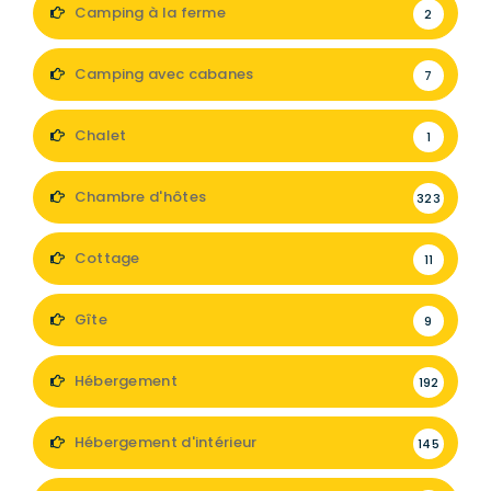
Camping à la ferme
2
Camping avec cabanes
7
Chalet
1
Chambre d'hôtes
323
Cottage
11
Gîte
9
Hébergement
192
Hébergement d'intérieur
145