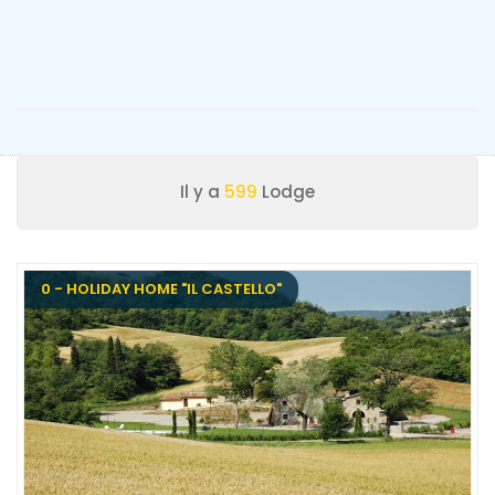
Il y a
599
Lodge
0 - HOLIDAY HOME "IL CASTELLO"