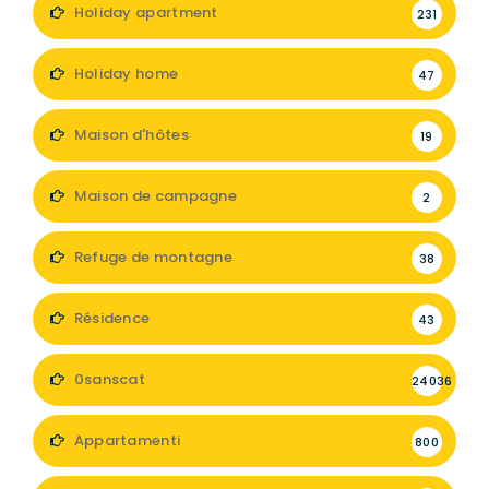
Holiday apartment
231
Holiday home
47
Maison d'hôtes
19
Maison de campagne
2
Refuge de montagne
38
Résidence
43
0sanscat
24036
Appartamenti
800