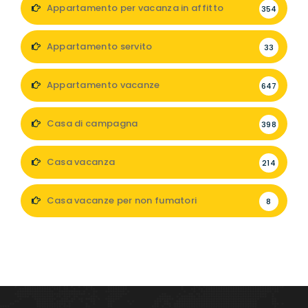
Appartamento per vacanza in affitto
354
Appartamento servito
33
Appartamento vacanze
647
Casa di campagna
398
Casa vacanza
214
Casa vacanze per non fumatori
8