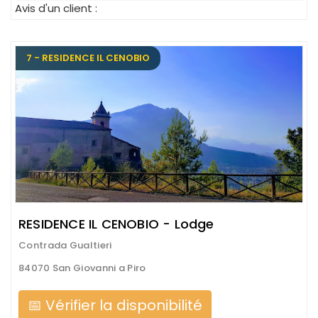
Avis d'un client :
7 - RESIDENCE IL CENOBIO
RESIDENCE IL CENOBIO - Lodge
Contrada Gualtieri
84070 San Giovanni a Piro
📅 Vérifier la disponibilité