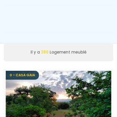
Il y a
389
Logement meublé
0 - CASA GAIA