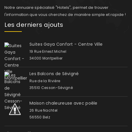
Notre annuaire spécialisé "Hotels", permet de trouver
l'information que vous cherchez de manière simple et rapide !
Les derniers ajouts
Suites Gaya Confort - Centre Ville
19 Rue Ernest Michel
34000 Montpellier
Les Balcons de Sévigné
Rue de la Rivière
35510 Cesson-Sévigné
Maison chaleureuse avec poêle
26 Rue Nachtel
56550 Belz