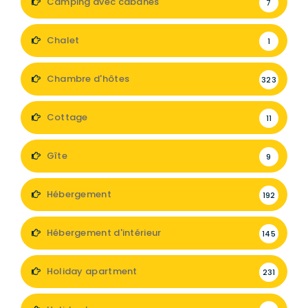
Camping avec cabanes
7
Chalet
1
Chambre d'hôtes
323
Cottage
11
Gîte
9
Hébergement
192
Hébergement d'intérieur
145
Holiday apartment
231