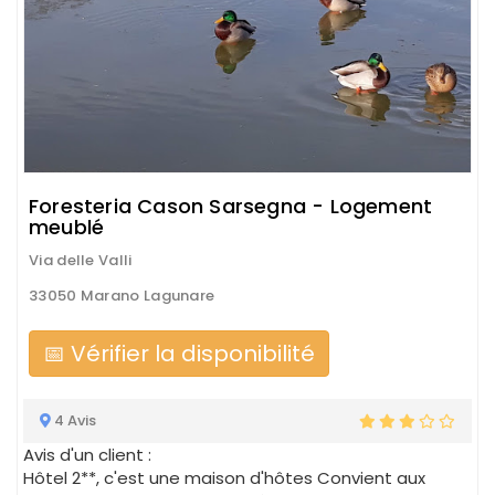
Foresteria Cason Sarsegna - Logement
meublé
Via delle Valli
33050 Marano Lagunare
📅 Vérifier la disponibilité
4 Avis
Avis d'un client :
Hôtel 2**, c'est une maison d'hôtes Convient aux