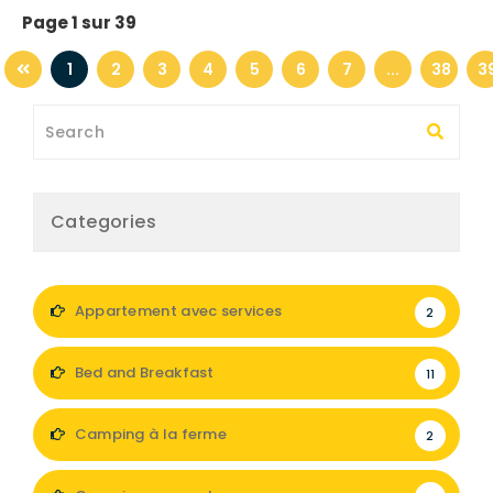
Page 1 sur 39
1
2
3
4
5
6
7
...
38
3
Categories
Appartement avec services
2
Bed and Breakfast
11
Camping à la ferme
2