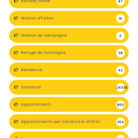
Holiday home
47
Maison d'hôtes
19
Maison de campagne
2
Refuge de montagne
38
Résidence
43
0sanscat
24036
Appartamenti
800
Appartamento per vacanza in affitto
354