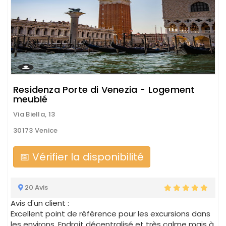
Residenza Porte di Venezia - Logement
meublé
Via Biella, 13
30173 Venice
📅 Vérifier la disponibilité
20 Avis
Avis d'un client :
Excellent point de référence pour les excursions dans
les environs. Endroit décentralisé et très calme mais à