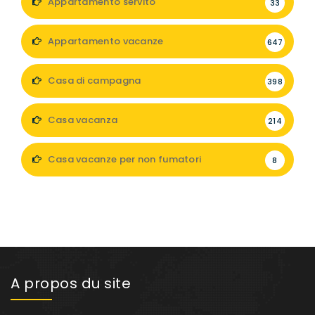
Appartamento servito
33
Appartamento vacanze
647
Casa di campagna
398
Casa vacanza
214
Casa vacanze per non fumatori
8
A propos du site