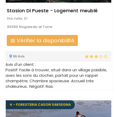
Stasion Di Pueste - Logement meublé
Via Julia, 21
33050 Nogaredo al Torre
📅 Vérifier la disponibilité
96 Avis
Avis d'un client :
Positif: Facile à trouver, situé dans un village paisible,
avec les sons du clocher, parfait pour un rappel
champêtre. Chambre spacieuse. Accueil très
chaleureux.. Négatif: Ras.
4 - FORESTERIA CASON SARSEGNA