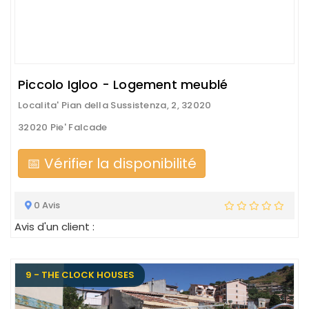
Piccolo Igloo - Logement meublé
Localita' Pian della Sussistenza, 2, 32020
32020 Pie' Falcade
📅 Vérifier la disponibilité
0 Avis
Avis d'un client :
9 - THE CLOCK HOUSES