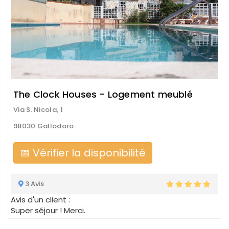
The Clock Houses - Logement meublé
Via S. Nicola, 1
98030 Gallodoro
📅 Vérifier la disponibilité
3 Avis
Avis d'un client :
Super séjour ! Merci.