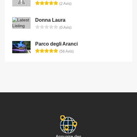
(2 Avis)
Donna Laura
(0 Avis)
Parco degli Aranci
(56 Avis)
Annuaire des