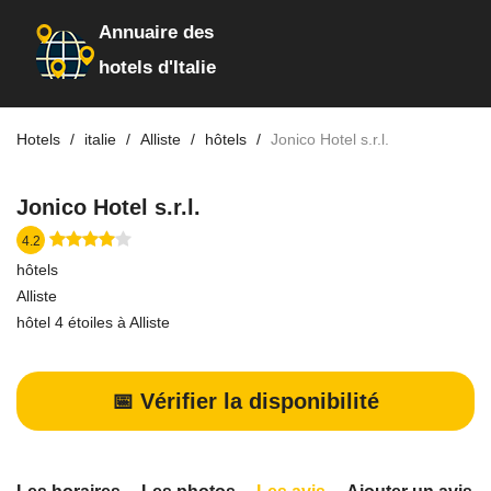
Annuaire des
hotels d'Italie
Hotels
italie
Alliste
hôtels
Jonico Hotel s.r.l.
Jonico Hotel s.r.l.
4.2
hôtels
Alliste
hôtel 4 étoiles à Alliste
📅 Vérifier la disponibilité