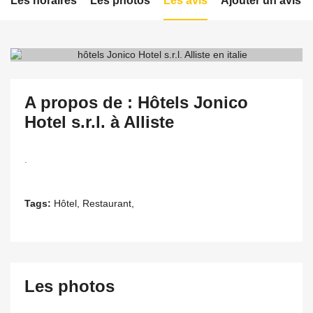
Les horaires
Les photos
Les avis
Ajouter un avis
A propos de : Hôtels Jonico
Hotel s.r.l. à Alliste
.
Tags:
Hôtel, Restaurant,
Les photos