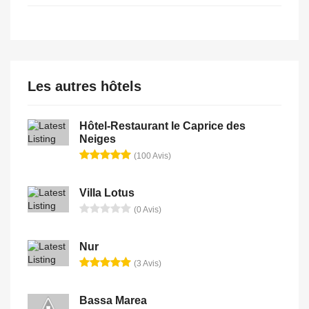
Les autres hôtels
Hôtel-Restaurant le Caprice des
Neiges
(100 Avis)
Villa Lotus
(0 Avis)
Nur
(3 Avis)
Bassa Marea