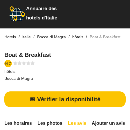
Annuaire des
hotels d'Italie
Hotels
italie
Bocca di Magra
hôtels
Boat & Breakfast
Boat & Breakfast
N.C
hôtels
Bocca di Magra
📅 Vérifier la disponibilité
Les horaires
Les photos
Les avis
Ajouter un avis