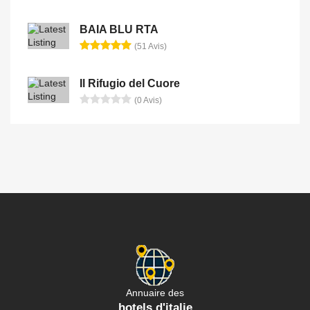
BAIA BLU RTA
(51 Avis)
Il Rifugio del Cuore
(0 Avis)
Annuaire des
hotels d'italie