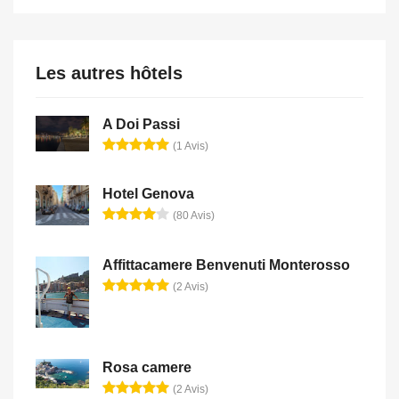
Les autres hôtels
A Doi Passi
(1 Avis)
Hotel Genova
(80 Avis)
Affittacamere Benvenuti Monterosso
(2 Avis)
Rosa camere
(2 Avis)