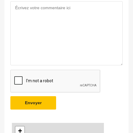
Envoyer
+