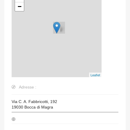
−
Leaflet
Adresse :
Via C. A. Fabbricotti, 192
19030
Bocca di Magra