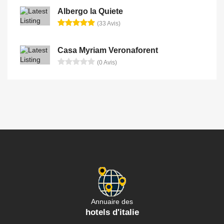
Albergo la Quiete
(33 Avis)
Casa Myriam Veronaforent
(0 Avis)
Annuaire des
hotels d'italie