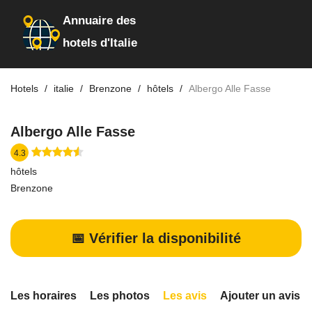
Annuaire des
hotels d'Italie
Hotels
italie
Brenzone
hôtels
Albergo Alle Fasse
Albergo Alle Fasse
4.3
hôtels
Brenzone
📅 Vérifier la disponibilité
Les horaires
Les photos
Les avis
Ajouter un avis