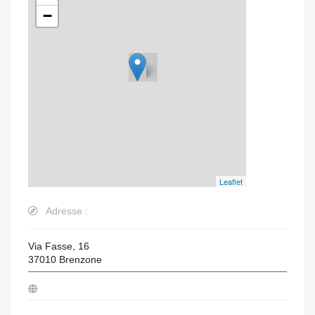
−
Leaflet
Adresse :
Via Fasse, 16
37010
Brenzone