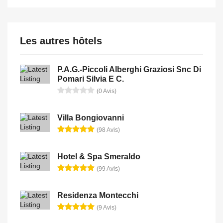
Les autres hôtels
P.A.G.-Piccoli Alberghi Graziosi Snc Di
Pomari Silvia E C.
(0 Avis)
Villa Bongiovanni
(98 Avis)
Hotel & Spa Smeraldo
(99 Avis)
Residenza Montecchi
(9 Avis)