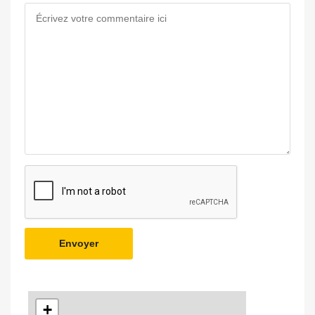
Envoyer
+