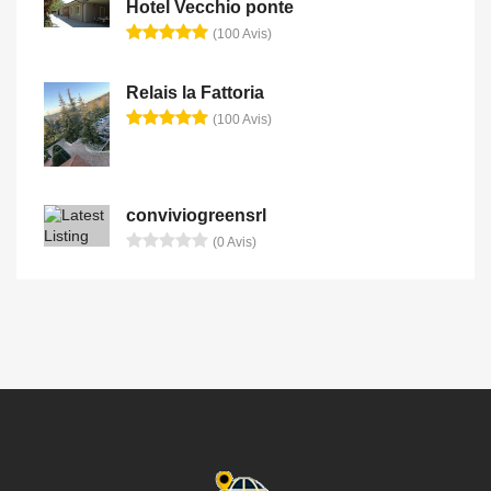
Hotel Vecchio ponte
(100 Avis)
Relais la Fattoria
(100 Avis)
conviviogreensrl
(0 Avis)