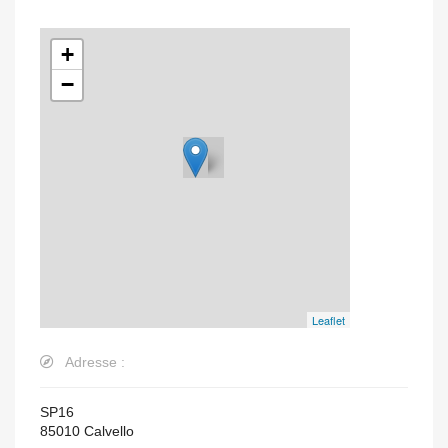
+
−
Leaflet
Adresse :
SP16
85010
Calvello