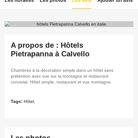
Les horaires
Les photos
Les avis
Ajouter un avis
A propos de : Hôtels
Pietrapanna à Calvello
Chambres à la décoration simple dans un hôtel sans
prétention avec vue sur la montagne et restaurant
convivial. Hôtel simple, restaurant et vue montagne.
Tags:
Hôtel,
Les photos