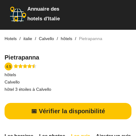
Annuaire des
hotels d'Italie
Hotels
italie
Calvello
hôtels
Pietrapanna
Pietrapanna
4.5
hôtels
Calvello
hôtel 3 étoiles à Calvello
📅 Vérifier la disponibilité