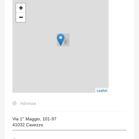
+
−
Leaflet
Adresse :
Via 1° Maggio, 101-97
41032
Cavezzo