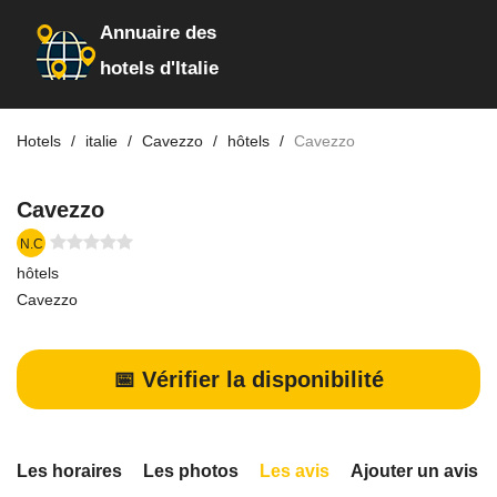
Annuaire des
hotels d'Italie
Hotels
italie
Cavezzo
hôtels
Cavezzo
Cavezzo
N.C
hôtels
Cavezzo
📅 Vérifier la disponibilité
Les horaires
Les photos
Les avis
Ajouter un avis