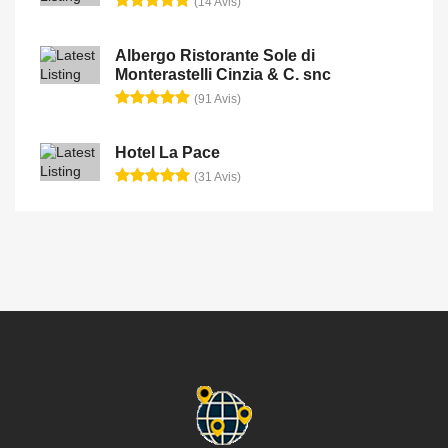
(14 Avis)
Albergo Ristorante Sole di
Monterastelli Cinzia & C. snc
(91 Avis)
Hotel La Pace
(31 Avis)