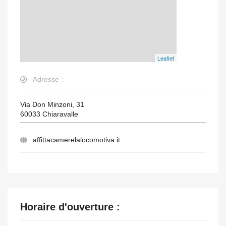
Leaflet
Adresse :
Via Don Minzoni, 31
60033
Chiaravalle
affittacamerelalocomotiva.it
Horaire d'ouverture :