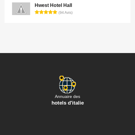
Hwest Hotel Hall
(94 Avis)
Annuaire des
hotels d'italie