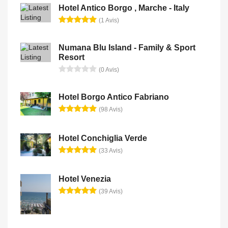
Hotel Antico Borgo , Marche - Italy
(1 Avis)
Numana Blu Island - Family & Sport
Resort
(0 Avis)
Hotel Borgo Antico Fabriano
(98 Avis)
Hotel Conchiglia Verde
(33 Avis)
Hotel Venezia
(39 Avis)