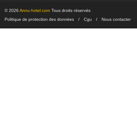
© 2026
Annu-hotel.com
Tous droits réservés
Politique de protection des données
Cgu
Nous contacter