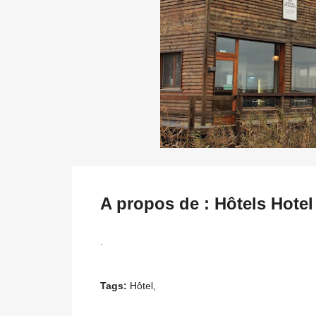
A propos de : Hôtels Hote
.
Tags:
Hôtel,