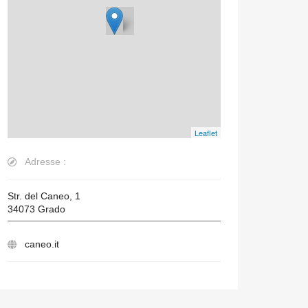
Leaflet
Adresse :
Str. del Caneo, 1
34073
Grado
caneo.it