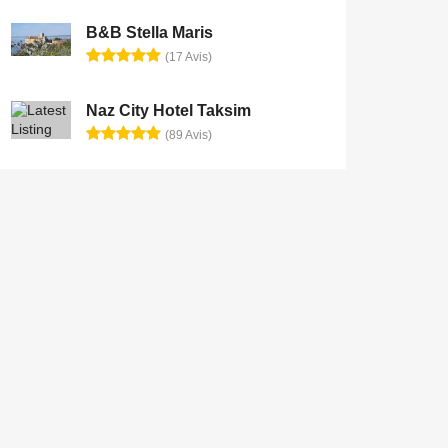
B&B Stella Maris
(17 Avis)
Naz City Hotel Taksim
(89 Avis)