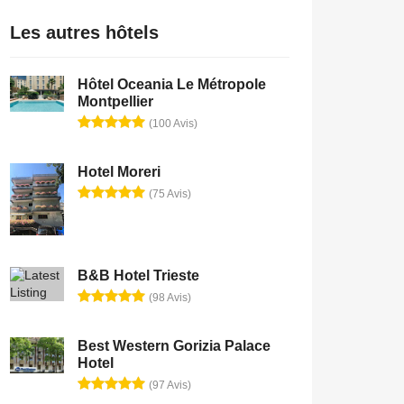
Les autres hôtels
Hôtel Oceania Le Métropole
Montpellier
(100 Avis)
Hotel Moreri
(75 Avis)
B&B Hotel Trieste
(98 Avis)
Best Western Gorizia Palace
Hotel
(97 Avis)