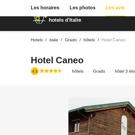
Les horaires
Les photos
Les avis
Annuaire des
hotels d'Italie
Hotels
italie
Grado
hôtels
Hotel Caneo
Hotel Caneo
hôtels
Grado
hôtel 3 ét
4.3