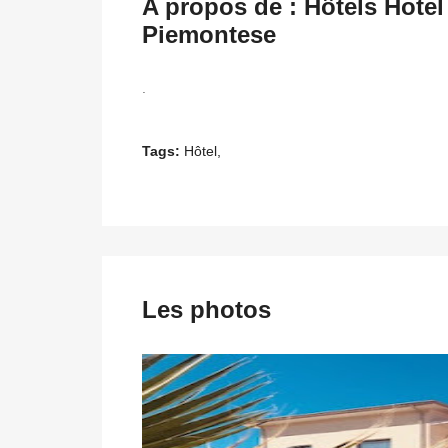
A propos de : Hôtels Hote
Piemontese
.
Tags:
Hôtel,
Les photos