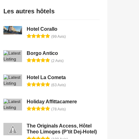
Les autres hôtels
Hotel Corallo
(99 Avis)
Borgo Antico
(2 Avis)
Hotel La Cometa
(63 Avis)
Holiday Affittacamere
(78 Avis)
The Originals Access, Hôtel
Theo Limoges (P'tit Dej-Hotel)