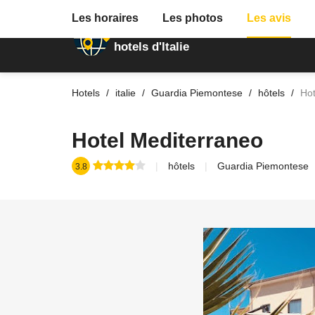
Les horaires
Les photos
Les avis
Annuaire des
hotels d'Italie
Hotels
italie
Guardia Piemontese
hôtels
Hot
Hotel Mediterraneo
hôtels
Guardia Piemontese
3.8