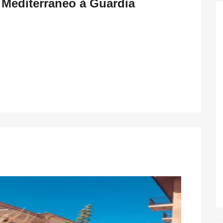
l Mediterraneo à Guardia