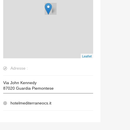
Leaflet
Adresse :
Via John Kennedy
87020
Guardia Piemontese
hotelmediterraneocs.it