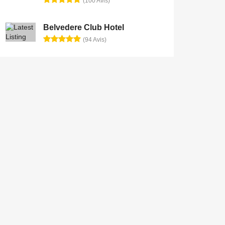
(100 Avis)
Belvedere Club Hotel
(94 Avis)