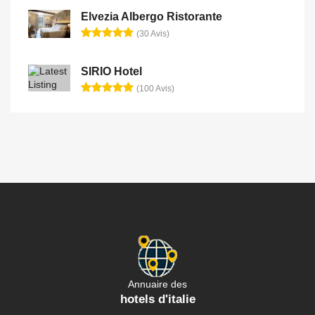
Elvezia Albergo Ristorante
(30 Avis)
SIRIO Hotel
(100 Avis)
Annuaire des
hotels d'italie