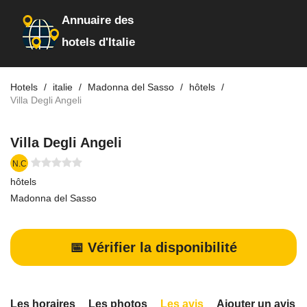
Annuaire des
hotels d'Italie
Hotels
italie
Madonna del Sasso
hôtels
Villa Degli Angeli
Villa Degli Angeli
N.C
hôtels
Madonna del Sasso
📅 Vérifier la disponibilité
Les horaires
Les photos
Les avis
Ajouter un avis