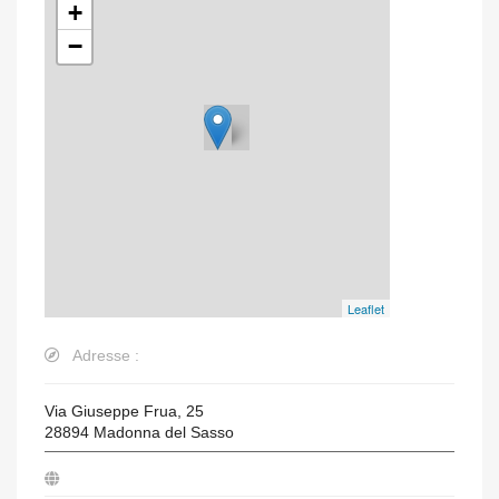
+
−
Leaflet
Adresse :
Via Giuseppe Frua, 25
28894
Madonna del Sasso