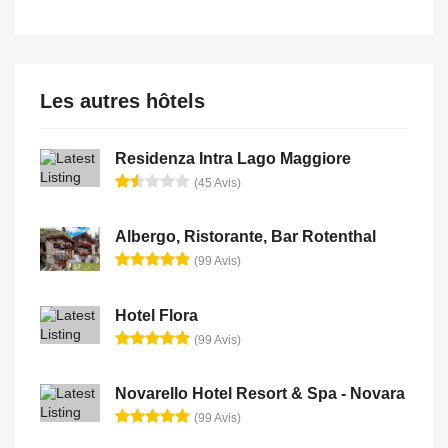
Les autres hôtels
Residenza Intra Lago Maggiore
(45 Avis)
Albergo, Ristorante, Bar Rotenthal
(99 Avis)
Hotel Flora
(99 Avis)
Novarello Hotel Resort & Spa - Novara
(99 Avis)