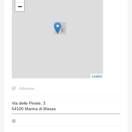
−
Leaflet
Adresse :
Via delle Pinete, 3
54100
Marina di Massa