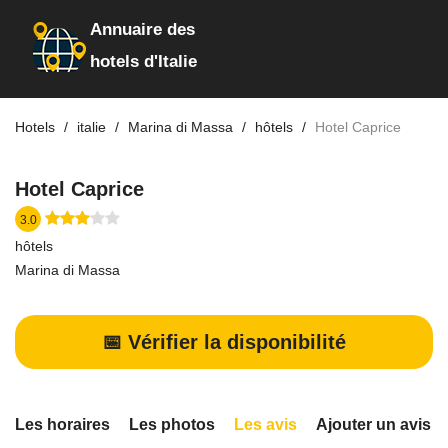
Annuaire des
hotels d'Italie
Hotels
italie
Marina di Massa
hôtels
Hotel Caprice
Hotel Caprice
3.0
hôtels
Marina di Massa
📅 Vérifier la disponibilité
Les horaires
Les photos
Les avis
Ajouter un avis