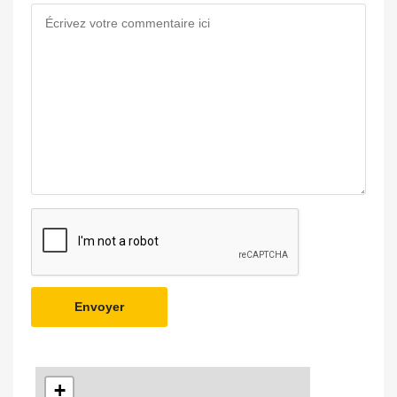
Envoyer
+