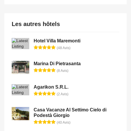
Les autres hôtels
Hotel Villa Maremonti
(48 Avis)
Marina Di Pietrasanta
(8 Avis)
Agarikon S.R.L.
(2 Avis)
Casa Vacanze Al Settimo Cielo di
Podestà Giorgio
(40 Avis)