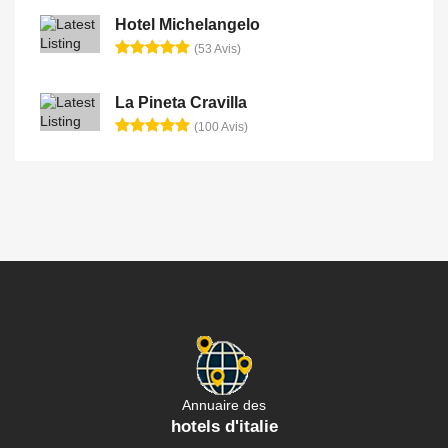
Hotel Michelangelo
(53 Avis)
La Pineta Cravilla
(100 Avis)
Annuaire des
hotels d'italie