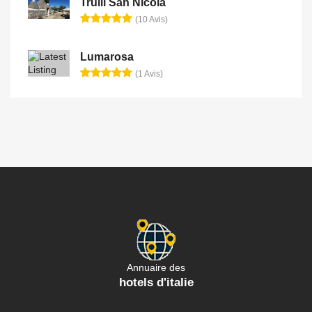
Trulli San Nicola
(10 Avis)
Lumarosa
(1 Avis)
Annuaire des
hotels d'italie