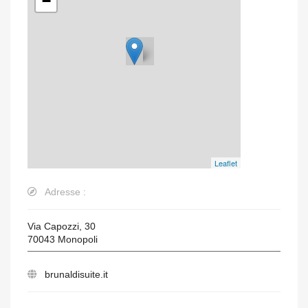
−
Leaflet
Adresse :
Via Capozzi, 30
70043
Monopoli
brunaldisuite.it