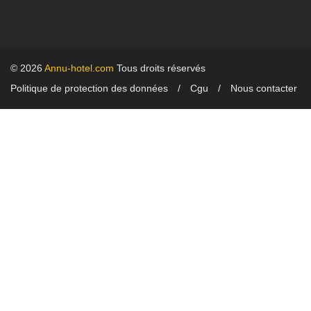
© 2026
Annu-hotel.com
Tous droits réservés
Politique de protection des données
Cgu
Nous contacter