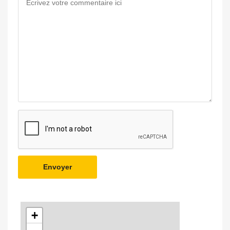
Envoyer
+