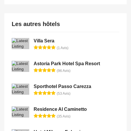
Les autres hôtels
Villa Sera
(1 Avis)
Astoria Park Hotel Spa Resort
(96 Avis)
Sporthotel Passo Carezza
(53 Avis)
Residence Al Caminetto
(35 Avis)