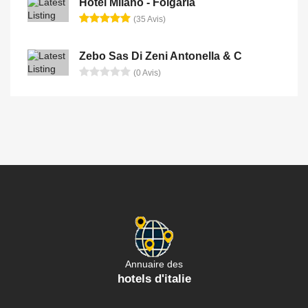
Hotel Milano - Folgaria
(35 Avis)
Zebo Sas Di Zeni Antonella & C
(0 Avis)
Annuaire des
hotels d'italie