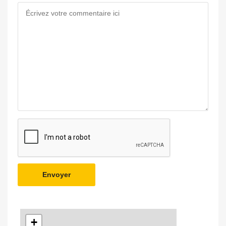
Envoyer
+