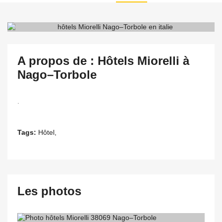
A propos de : Hôtels Miorelli à
Nago–Torbole
.
Tags:
Hôtel,
Les photos