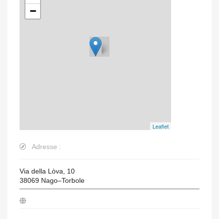
−
Leaflet
Adresse :
Via della Lòva, 10
38069
Nago–Torbole