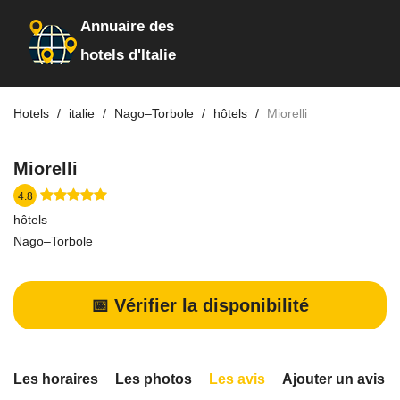
Annuaire des
hotels d'Italie
Hotels
italie
Nago–Torbole
hôtels
Miorelli
Miorelli
4.8
hôtels
Nago–Torbole
📅 Vérifier la disponibilité
Les horaires
Les photos
Les avis
Ajouter un avis