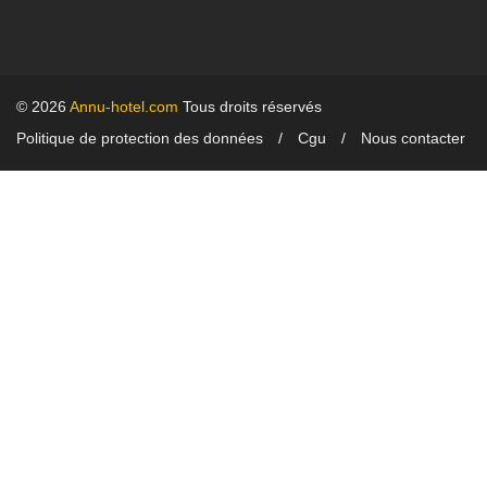
© 2026
Annu-hotel.com
Tous droits réservés
Politique de protection des données
Cgu
Nous contacter