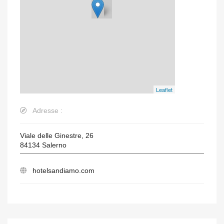
Leaflet
Adresse :
Viale delle Ginestre, 26
84134
Salerno
hotelsandiamo.com