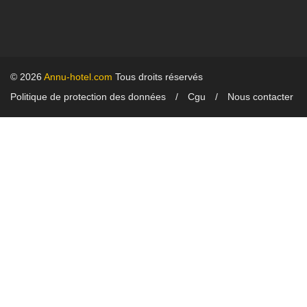
© 2026
Annu-hotel.com
Tous droits réservés
Politique de protection des données
Cgu
Nous contacter