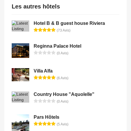
Les autres hôtels
Hotel B & B guest house Riviera
(73 Avis)
Reginna Palace Hotel
(0 Avis)
Villa Alfa
(6 Avis)
Country House "Aquolelle"
(0 Avis)
Pars Hôtels
(5 Avis)