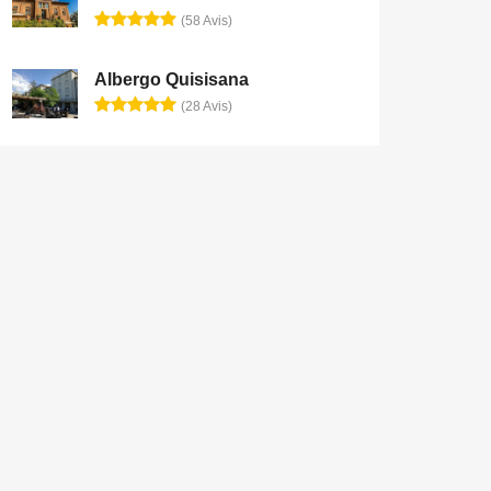
(58 Avis)
Albergo Quisisana
(28 Avis)