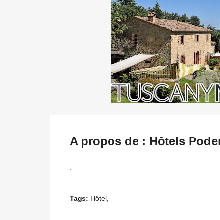
A propos de : Hôtels Poder
.
Tags:
Hôtel,