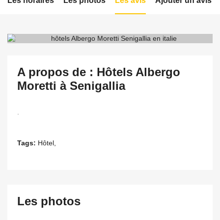
Les horaires
Les photos
Les avis
Ajouter un avis
A propos de : Hôtels Albergo
Moretti à Senigallia
.
Tags:
Hôtel,
Les photos