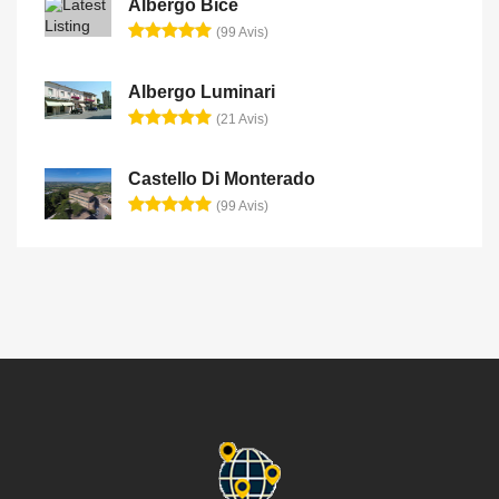
Albergo Bice
(99 Avis)
Albergo Luminari
(21 Avis)
Castello Di Monterado
(99 Avis)