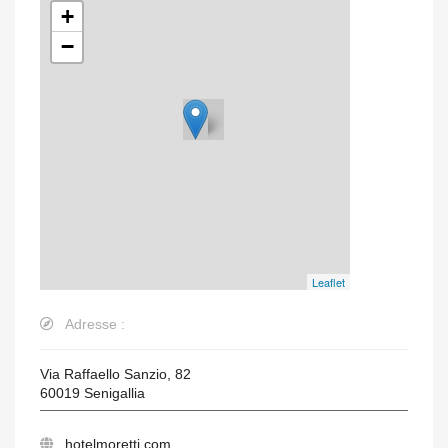
+
−
Leaflet
Adresse :
Via Raffaello Sanzio, 82
60019
Senigallia
hotelmoretti.com