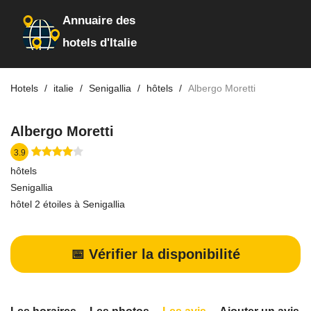
Annuaire des
hotels d'Italie
Hotels
italie
Senigallia
hôtels
Albergo Moretti
Albergo Moretti
3.9
hôtels
Senigallia
hôtel 2 étoiles à Senigallia
📅 Vérifier la disponibilité