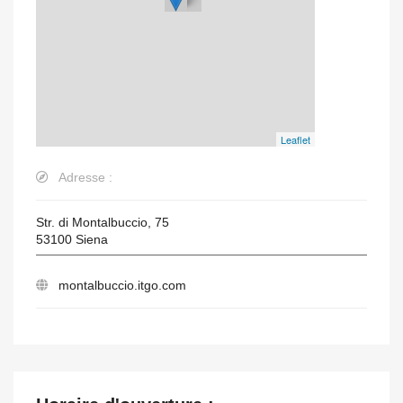
Leaflet
Adresse :
Str. di Montalbuccio, 75
53100
Siena
montalbuccio.itgo.com