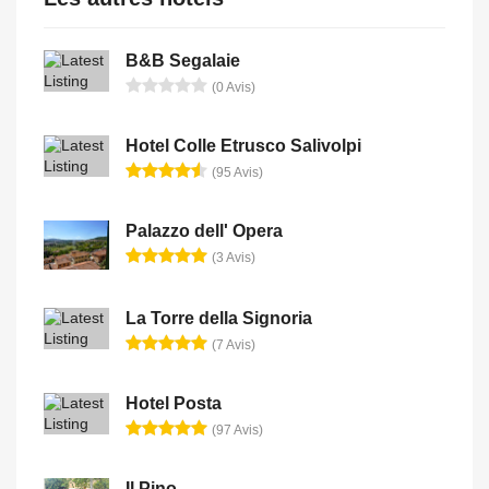
B&B Segalaie
(0 Avis)
Hotel Colle Etrusco Salivolpi
(95 Avis)
Palazzo dell' Opera
(3 Avis)
La Torre della Signoria
(7 Avis)
Hotel Posta
(97 Avis)
Il Pino