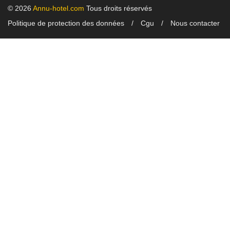
© 2026
Annu-hotel.com
Tous droits réservés
Politique de protection des données
Cgu
Nous contacter