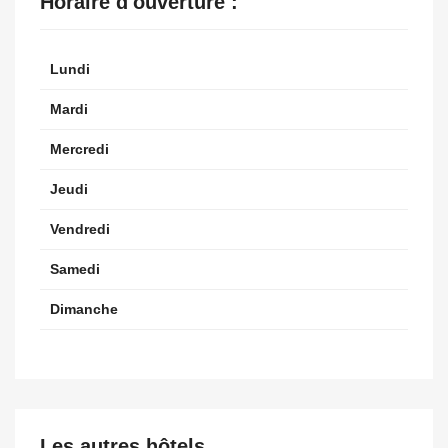
Horaire d'ouverture :
Lundi
Mardi
Mercredi
Jeudi
Vendredi
Samedi
Dimanche
Les autres hôtels