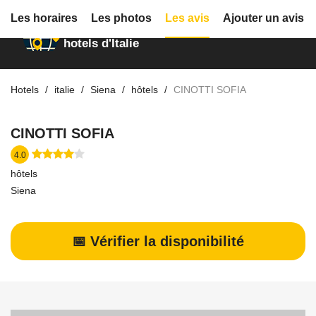
Les horaires
Les photos
Les avis
Ajouter un avis
Annuaire des
hotels d'Italie
Hotels
italie
Siena
hôtels
CINOTTI SOFIA
CINOTTI SOFIA
4.0
hôtels
Siena
📅 Vérifier la disponibilité