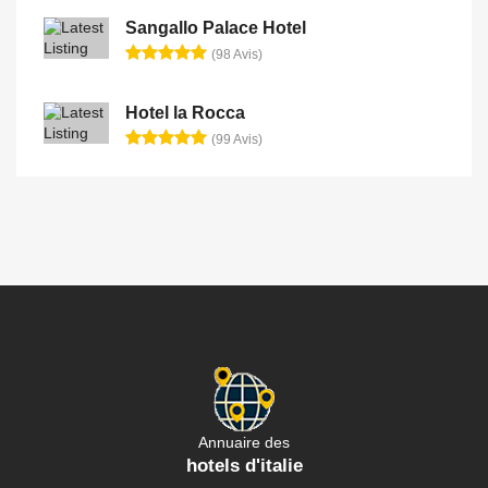
Sangallo Palace Hotel
(98 Avis)
Hotel la Rocca
(99 Avis)
Annuaire des
hotels d'italie