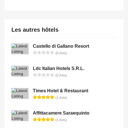
Les autres hôtels
Castello di Gallano Resort
(0 Avis)
Ldc Italian Hotels S.R.L.
(0 Avis)
Times Hotel & Restaurant
(1 Avis)
Affittacamere Saraequinto
(1 Avis)