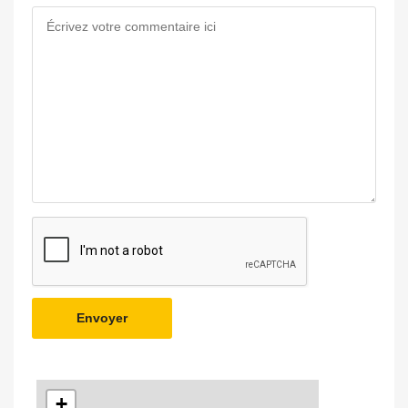
Envoyer
+