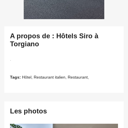
A propos de : Hôtels Siro à
Torgiano
.
Tags:
Hôtel, Restaurant italien, Restaurant,
Les photos