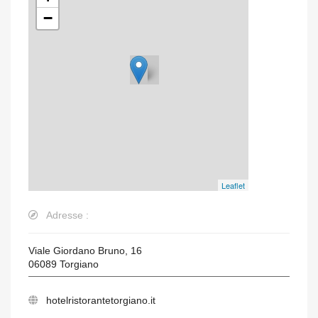
−
Leaflet
Adresse :
Viale Giordano Bruno, 16
06089
Torgiano
hotelristorantetorgiano.it