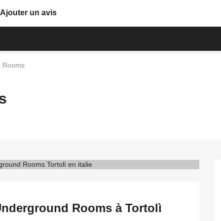
Ajouter un avis
d Rooms
s
Underground Rooms à Tortolì