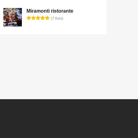
Miramonti ristorante
(7 Avis)