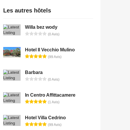
Les autres hôtels
Willa bez wody
(0 Avis)
Hotel Il Vecchio Mulino
(99 Avis)
Barbara
(0 Avis)
In Centro Affittacamere
(1 Avis)
Hotel Villa Cedrino
(99 Avis)