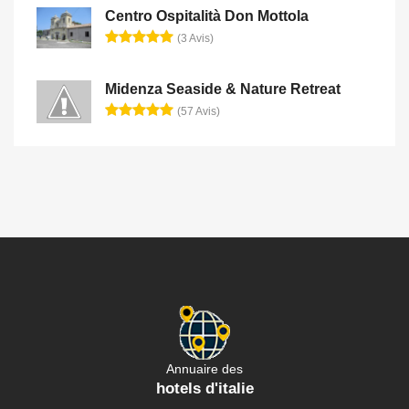
Centro Ospitalità Don Mottola
(3 Avis)
Midenza Seaside & Nature Retreat
(57 Avis)
Annuaire des
hotels d'italie