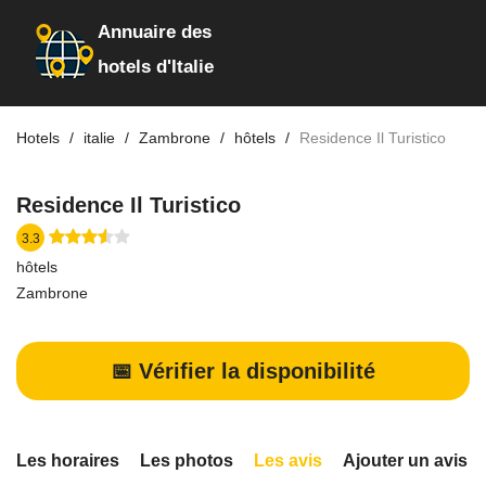
Annuaire des
hotels d'Italie
Hotels
italie
Zambrone
hôtels
Residence Il Turistico
Residence Il Turistico
3.3
hôtels
Zambrone
📅 Vérifier la disponibilité
Les horaires
Les photos
Les avis
Ajouter un avis