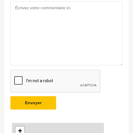
Envoyer
+