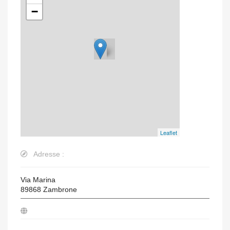
−
Leaflet
Adresse :
Via Marina
89868
Zambrone