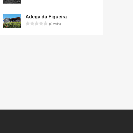
Adega da Figueira
(0 Avis)