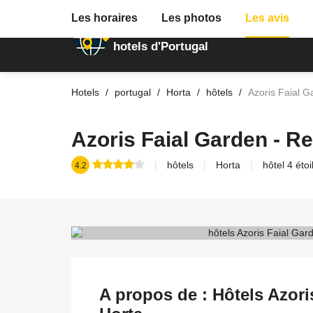
Les horaires
Les photos
Les avis
Annuaire des
hotels d'Portugal
Hotels
portugal
Horta
hôtels
Azoris Faial G
Azoris Faial Garden - Re
hôtels
Horta
hôtel 4 éto
4.2
A propos de : Hôtels Azori