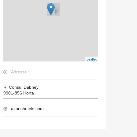
Leaflet
Adresse :
R. Cônsul Dabney
9901-856
Horta
azorishotels.com