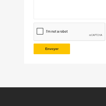
Envoyer