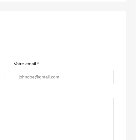
Votre email *