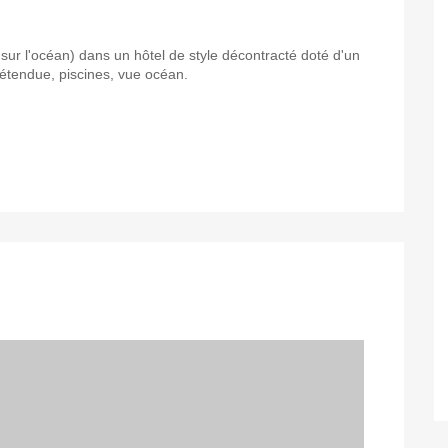
ur l'océan) dans un hôtel de style décontracté doté d'un
détendue, piscines, vue océan.