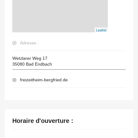
Leaflet
Adresse :
Wetzlarer Weg 17
35080
Bad Endbach
freizeitheim-bergfried.de
Horaire d'ouverture :