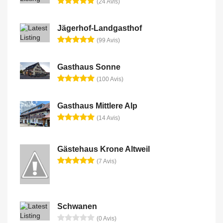
(24 Avis)
Jägerhof-Landgasthof
(99 Avis)
Gasthaus Sonne
(100 Avis)
Gasthaus Mittlere Alp
(14 Avis)
Gästehaus Krone Altweil
(7 Avis)
Schwanen
(0 Avis)