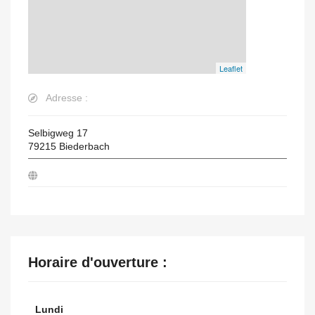
Leaflet
Adresse :
Selbigweg 17
79215
Biederbach
Horaire d'ouverture :
Lundi