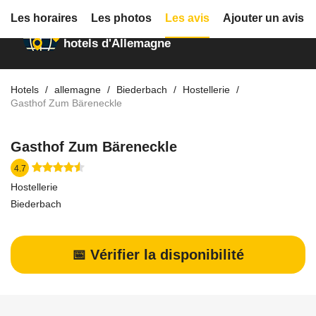
Les horaires
Les photos
Les avis
Ajouter un avis
Annuaire des
hotels d'Allemagne
Hotels
allemagne
Biederbach
Hostellerie
Gasthof Zum Bäreneckle
Gasthof Zum Bäreneckle
4.7
Hostellerie
Biederbach
📅 Vérifier la disponibilité