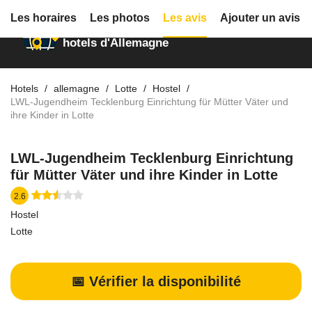
Les horaires
Les photos
Les avis
Ajouter un avis
Annuaire des
hotels d'Allemagne
Hotels
allemagne
Lotte
Hostel
LWL-Jugendheim Tecklenburg Einrichtung für Mütter Väter und
ihre Kinder in Lotte
LWL-Jugendheim Tecklenburg Einrichtung
für Mütter Väter und ihre Kinder in Lotte
2.6
Hostel
Lotte
📅 Vérifier la disponibilité