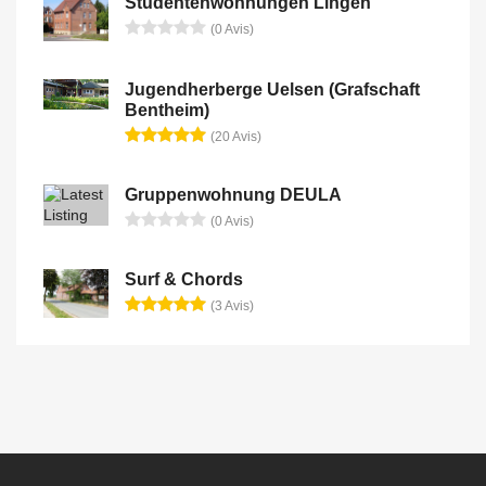
Studentenwohnungen Lingen
(0 Avis)
Jugendherberge Uelsen (Grafschaft
Bentheim)
(20 Avis)
Gruppenwohnung DEULA
(0 Avis)
Surf & Chords
(3 Avis)