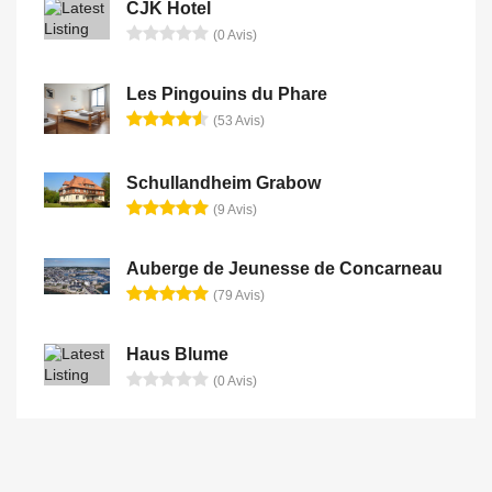
CJK Hotel
(0 Avis)
Les Pingouins du Phare
(53 Avis)
Schullandheim Grabow
(9 Avis)
Auberge de Jeunesse de Concarneau
(79 Avis)
Haus Blume
(0 Avis)