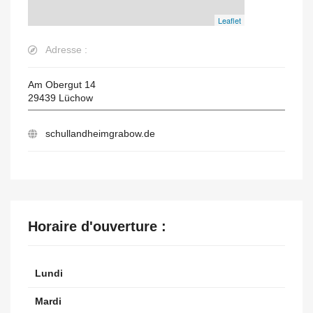
Leaflet
Adresse :
Am Obergut 14
29439
Lüchow
schullandheimgrabow.de
Horaire d'ouverture :
Lundi
Mardi