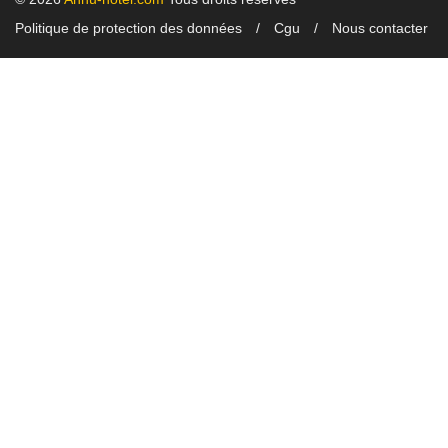
Politique de protection des données
Cgu
Nous contacter