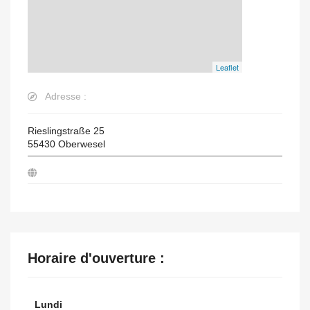
Leaflet
Adresse :
Rieslingstraße 25
55430
Oberwesel
Horaire d'ouverture :
Lundi