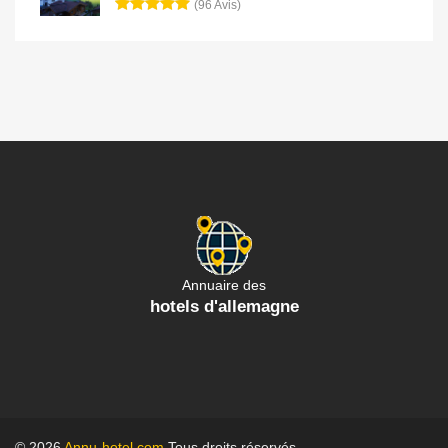
(96 Avis)
Annuaire des
hotels d'allemagne
© 2026
Annu-hotel.com
Tous droits réservés