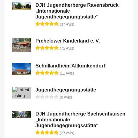
DJH Jugendherberge Ravensbrück
„Internationale
Jugendbegegnungsstätte“
(37 Avis)
Prebelower Kinderland e. V.
(72 Avis)
Schullandheim Altkünkendorf
(11 Avis)
Jugendbegegnungsstätte
(0 Avis)
DJH Jugendherberge Sachsenhausen
„Internationale
Jugendbegegnungsstätte“
(27 Avis)