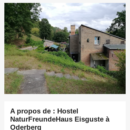
A propos de : Hostel
NaturFreundeHaus Eisguste à
Oderberg