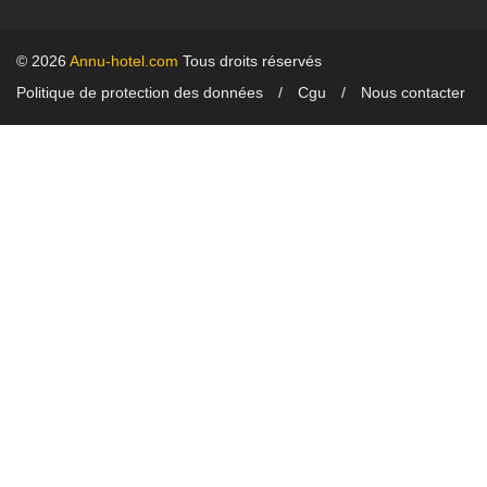
© 2026
Annu-hotel.com
Tous droits réservés
Politique de protection des données
Cgu
Nous contacter