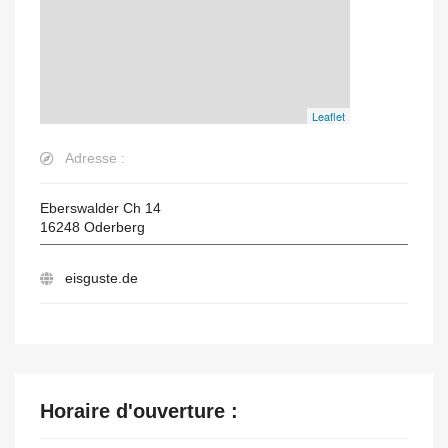
Leaflet
Adresse :
Eberswalder Ch 14
16248
Oderberg
eisguste.de
Horaire d'ouverture :