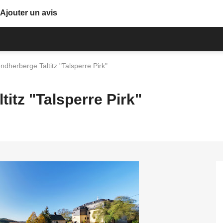
Ajouter un avis
dherberge Taltitz "Talsperre Pirk"
itz "Talsperre Pirk"