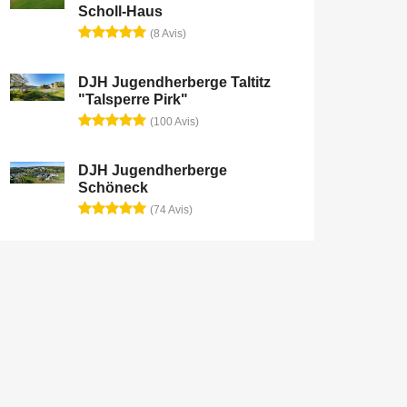
Scholl-Haus
(8 Avis)
DJH Jugendherberge Taltitz
"Talsperre Pirk"
(100 Avis)
DJH Jugendherberge
Schöneck
(74 Avis)