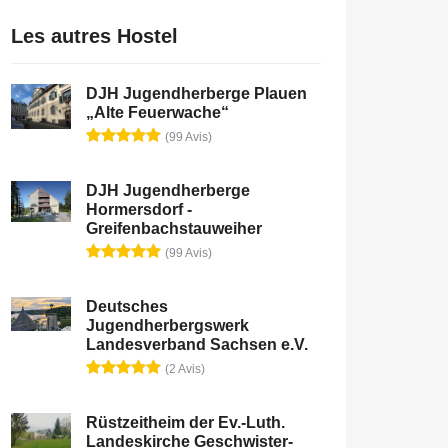
Les autres Hostel
DJH Jugendherberge Plauen
„Alte Feuerwache“
(99 Avis)
DJH Jugendherberge
Hormersdorf -
Greifenbachstauweiher
(99 Avis)
Deutsches
Jugendherbergswerk
Landesverband Sachsen e.V.
(2 Avis)
Rüstzeitheim der Ev.-Luth.
Landeskirche Geschwister-