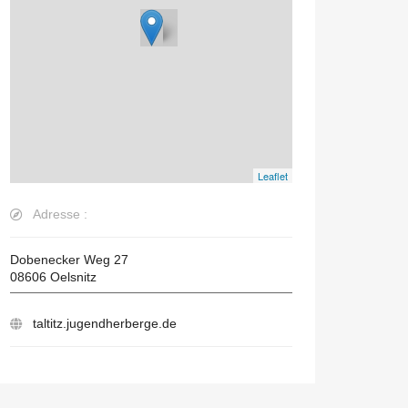
Leaflet
Adresse :
Dobenecker Weg 27
08606
Oelsnitz
taltitz.jugendherberge.de