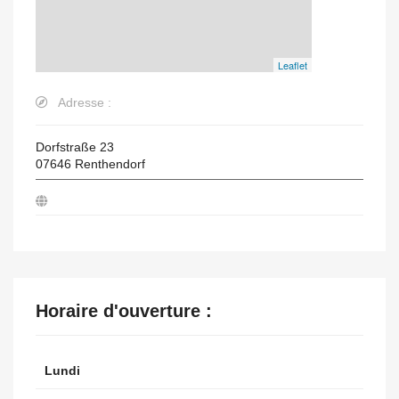
Leaflet
Adresse :
Dorfstraße 23
07646
Renthendorf
Horaire d'ouverture :
Lundi