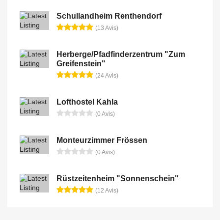
Schullandheim Renthendorf
(13 Avis)
Herberge/Pfadfinderzentrum "Zum
Greifenstein"
(24 Avis)
Lofthostel Kahla
(0 Avis)
Monteurzimmer Frössen
(0 Avis)
Rüstzeitenheim "Sonnenschein"
(12 Avis)